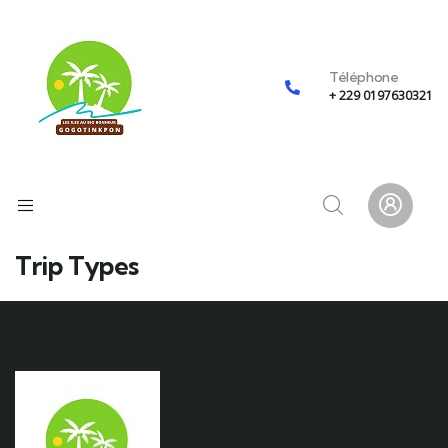
Téléphone
+ 229 0197630321
Trip Types