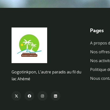
Pages
A propos d
Nos offres
Nos activi
Politique d
Gogotinkpon, L’autre paradis au fil du
Nous cont
lac Ahémé