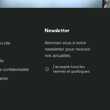
Newsletter
Abonnez-vous à notre
u site
newsletter pour recevoir
nos actualités.
tés
J'accepte tous les
e confidentialité
termes et politiques
acter