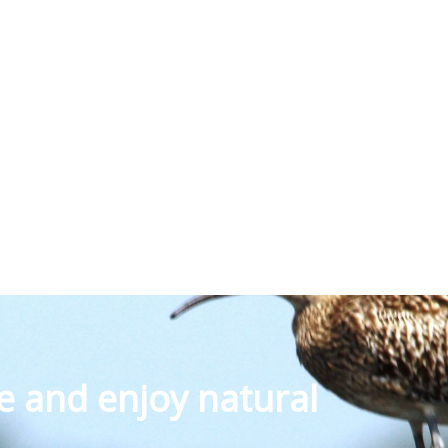
e and enjoy natural