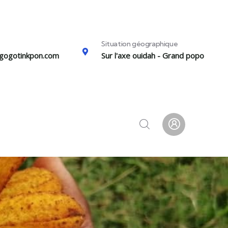
Situation géographique
gogotinkpon.com
Sur l'axe ouidah - Grand popo