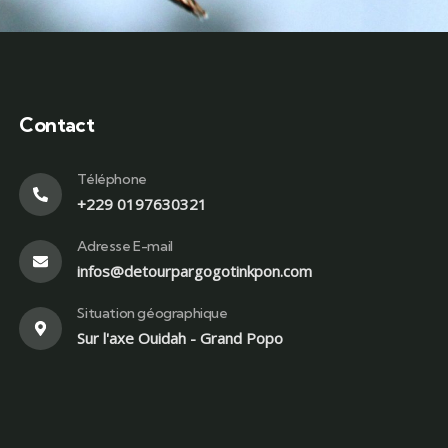
Contact
Téléphone
+229 0197630321
Adresse E-mail
infos@detourpargogotinkpon.com
Situation géographique
Sur l'axe Ouidah - Grand Popo